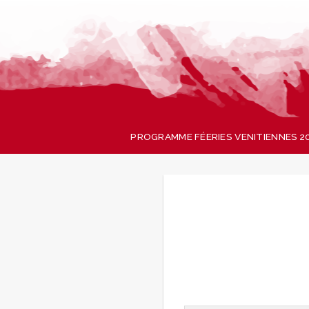
Skip
to
content
PROGRAMME FÉERIES VENITIENNES 2